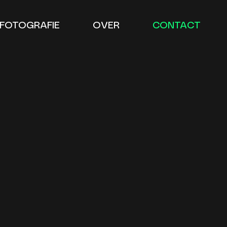
FOTOGRAFIE
OVER
CONTACT